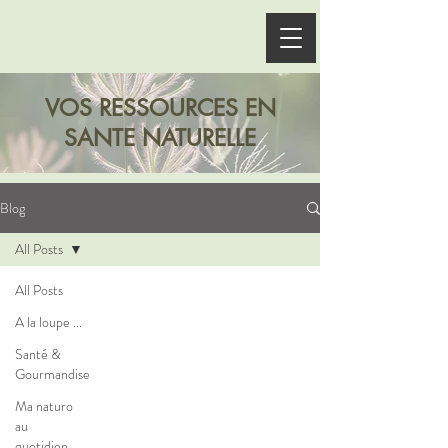
VOS RESSOURCES EN
SANTE NATURELLE
Blog
All Posts
All Posts
A la loupe ...
Santé &
Gourmandise
Ma naturo
au
quotidien