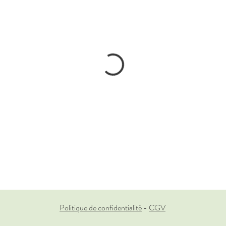
Politique de confidentialité
-
CGV