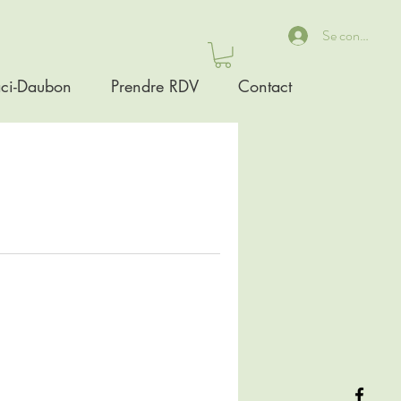
Se connecter
ci-Daubon
Prendre RDV
Contact