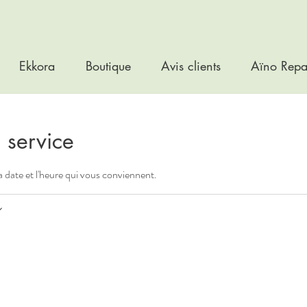
Ekkora
Boutique
Avis clients
Aïno Repa
 service
la date et l'heure qui vous conviennent.