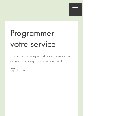
Programmer
votre service
Consultez nos disponibilités et réservez la
date et l'heure qui vous conviennent.
Filtrer