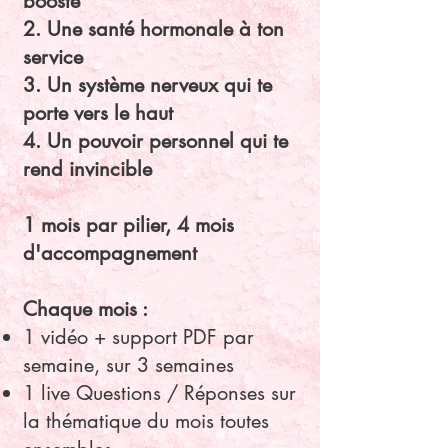
booste
2. Une santé hormonale à ton
service
3. Un système nerveux qui te
porte vers le haut
4. Un pouvoir personnel qui te
rend invincible
1 mois par pilier, 4 mois
d'accompagnement
Chaque mois :
1 vidéo + support PDF par
semaine, sur 3 semaines
1 live Questions / Réponses sur
la thématique du mois toutes