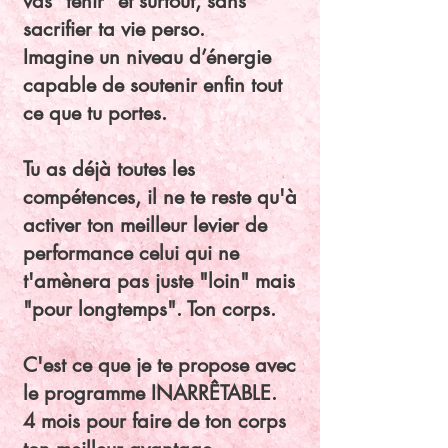
vas “tenir” et surtout, sans
sacrifier ta vie perso.
Imagine un niveau d’énergie
capable de soutenir enfin tout
ce que tu portes.
Tu as déjà toutes les
compétences, il ne te reste qu'à
activer ton meilleur levier de
performance celui qui ne
t'amènera pas juste "loin" mais
"pour longtemps". Ton corps.
C'est ce que je te propose avec
le programme INARRÊTABLE.
4 mois pour faire de ton corps