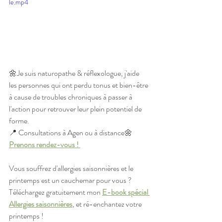
le.mp4
🌼Je suis naturopathe & réflexologue, j'aide 
les personnes qui ont perdu tonus et bien-être 
à cause de troubles chroniques à passer à 
l'action pour retrouver leur plein potentiel de 
forme. 
📍 Consultations à Agen ou à distance🌼 
Prenons rendez-vous ! 
Vous souffrez d'allergies saisonnières et le 
printemps est un cauchemar pour vous ? 
Téléchargez gratuitement mon 
E-book spécial 
Allergies saisonnières
, et ré-enchantez votre 
printemps !