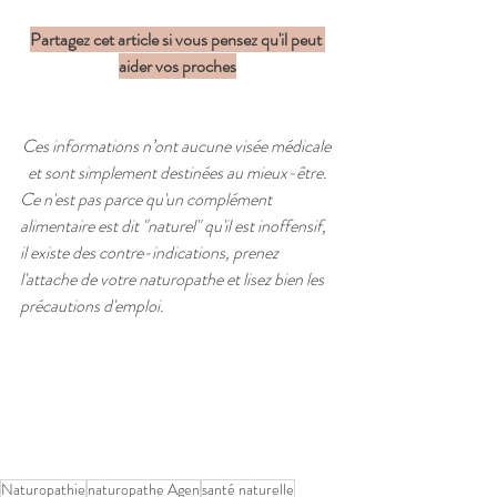
Partagez cet article si vous pensez qu'il peut 
aider vos proches
Ces informations n’ont aucune visée médicale 
et sont simplement destinées au mieux-être.
Ce n'est pas parce qu'un complément 
alimentaire est dit "naturel" qu'il est inoffensif, 
il existe des contre-indications, prenez 
l'attache de votre naturopathe et lisez bien les 
précautions d'emploi.
Naturopathie
naturopathe Agen
santé naturelle